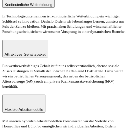
Kontinuierliche Weiterbildung
In Technologieunternehmen ist kontinuierliche Weiterbildung ein wichtiger
Schlüssel zu Innovation. Deshalb fördern wir lebenslanges Lernen, um stets am
Puls der Zeit zu bleiben. Mit praxisnahen Schulungen und wissenschaftlicher
Forschungsarbeit, sichern wir unseren Vorsprung in einer dynamischen Branche.
Attraktives Gehaltspaket
Ein wettbewerbsfähiges Gehalt ist für uns selbstverständlich, ebenso soziale
Zusatzleistungen außerhalb der üblichen Kaffee- und Obstflatrate. Dazu bieten
wir ein betriebliches Versorgungswerk, das neben der betrieblichen
Altersvorsorge (bAV) auch ein private Krankenzusatzversicherung (bKV)
bereithält.
Flexible Arbeitsmodelle
Mit unseren hybriden Arbeitsmodellen kombinieren wir die Vorteile von
Homeoffice und Büro. So ermöglichen wir individuelles Arbeiten, fördern