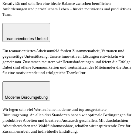
Kreativität und schaffen eine ideale Balance zwischen beruflichen
Anforderungen und persönlichem Leben – für ein motiviertes und produktives
Team.
Teamorientiertes Umfeld
Ein teamorientiertes Arbeitsumfeld fördert Zusammenarbeit, Vertrauen und
gegenseitige Unterstützung. Unsere innovativen Lösungen entwickeln wir
gemeinsam. Zusammen meistern wir Herausforderungen und feiern die Erfolge.
Dabei sind offene Kommunikation und wertschätzendes Miteinander die Basis
für eine motivierende und erfolgreiche Teamkultur.
Moderne Büroumgebung
Wir legen sehr viel Wert auf eine moderne und top ausgestattete
Büroumgebung. An allen drei Standorten haben wir optimale Bedingungen für
produktives Arbeiten und kreativen Austausch geschaffen. Mit durchdachten
Arbeitsbereichen und Wohlfühlatmosphäre, schaffen wir inspirierende Orte für
Zusammenarbeit und individuelle Entfaltung.