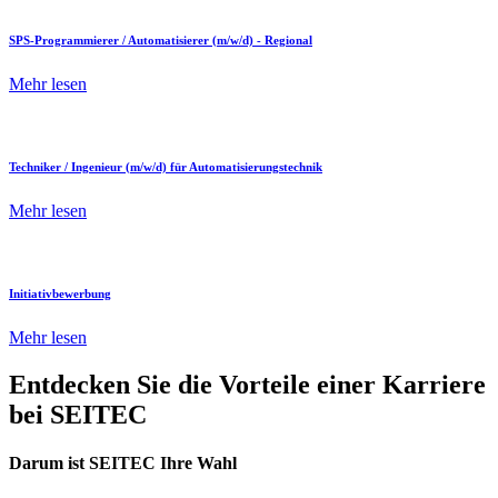
SPS-Programmierer / Automatisierer (m/w/d) - Regional
Mehr lesen
Techniker / Ingenieur (m/w/d) für Automatisierungstechnik
Mehr lesen
Initiativbewerbung
Mehr lesen
Entdecken Sie die Vorteile einer Karriere
bei SEITEC
Darum ist SEITEC Ihre Wahl