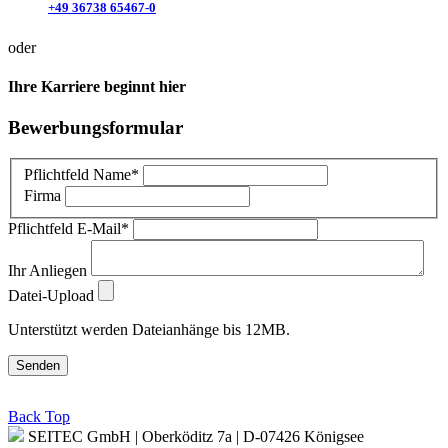
+49 36738 65467-0
oder
Ihre Karriere beginnt hier
Bewerbungsformular
Pflichtfeld
Name
*
Firma
Pflichtfeld
E-Mail
*
Ihr Anliegen
Datei-Upload
Unterstützt werden Dateianhänge bis 12MB.
Senden
Back Top
SEITEC GmbH | Oberköditz 7a | D-07426 Königsee